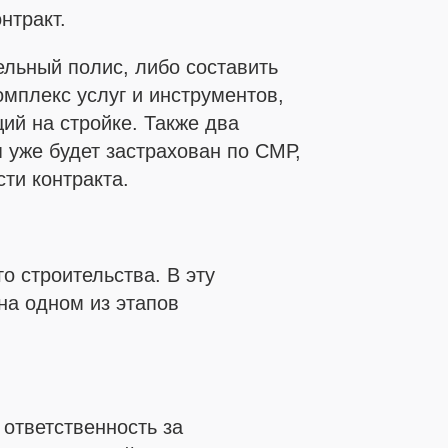
нтракт.
ельный полис, либо составить
мплекс услуг и инструментов,
ий на стройке. Также два
я уже будет застрахован по СМР,
сти контракта.
 строительства. В эту
на одном из этапов
ответственность за