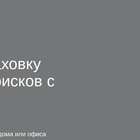
ховку
исков с
дома или офиса