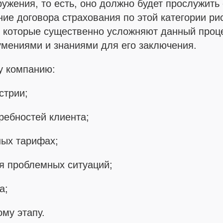
жения, то есть, оно должно будет прослужить 
ние договора страхования по этой категории р
, которые существенно усложняют данный проц
мениями и знаниями для его заключения.
у компанию:
стрии;
ребностей клиента;
ых тарифах;
я проблемных ситуаций;
а;
му этапу.