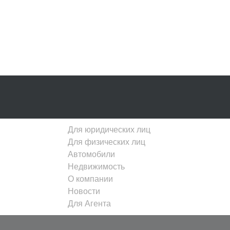
Для юридических лиц
Для физических лиц
Автомобили
Недвижимость
О компании
Новости
Для Агента