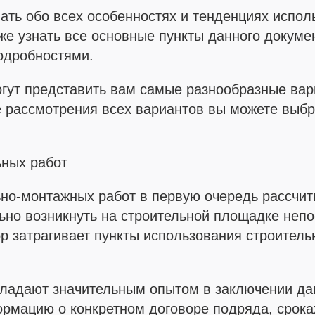
ать обо всех особенностях и тенденциях испол
кже узнать все основные пункты данного докуме
одробностями.
гут представить вам самые разнообразные вар
е рассмотрения всех вариантов вы можете выб
ьных работ
ьно-монтажных работ в первую очередь рассчит
льно возникнуть на строительной площадке неп
ор затрагивает пункты использования строитель
ладают значительным опытом в заключении дан
ормацию о конкретном договоре подряда, срока