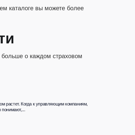
шем каталоге вы можете более
ти
ь больше о каждом страховом
ом растет. Когда к управляющим компаниям,
понимают,...