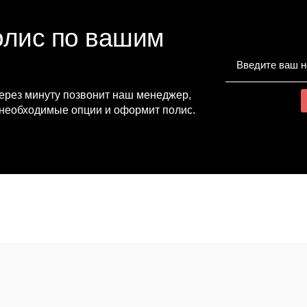
олис по вашим
через минуту позвонит наш менеджер,
необходимые опции и оформит полис.