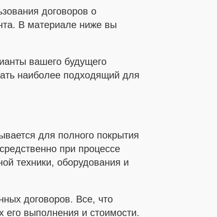
ьзования договоров о
нта. В материале ниже вы
ианты вашего будущего
рать наиболее подходящий для
ывается для полного покрытия
осредственно при процессе
ной техники, оборудования и
ных договоров. Все, что
х его выполнения и стоимости.