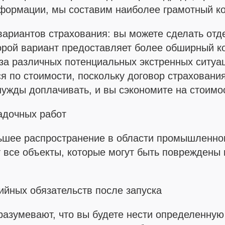
нформации, мы составим наиболее грамотный ко
вариантов страхования: вы можете сделать отд
орой вариант предоставляет более обширный ко
за различных потенциальных экстренных ситуац
я по стоимости, поскольку договор страховани
 нужды доплачивать, и вы сэкономите на стоимо
адочных работ
шее распространение в области промышленного
 все объекты, которые могут быть повреждены 
ийных обязательств после запуска
азумевают, что вы будете нести определенную 