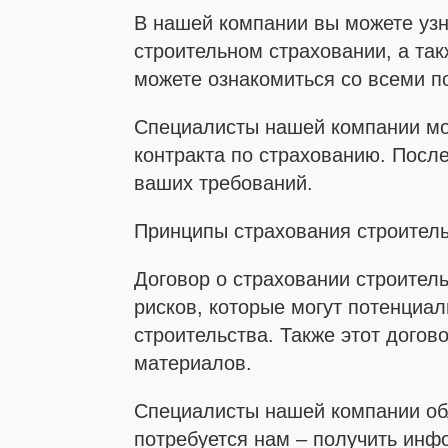
В нашей компании вы можете узн
строительном страховании, а та
можете ознакомиться со всеми п
Специалисты нашей компании мо
контракта по страхованию. Посл
ваших требований.
Принципы страхования строител
Договор о страховании строител
рисков, которые могут потенциа
строительства. Также этот догов
материалов.
Специалисты нашей компании об
потребуется нам – получить инф