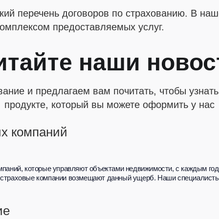
кий перечень договоров по страхованию. В на
комплексом предоставляемых услуг.
итайте наши новос
ание и предлагаем вам почитать, чтобы узнат
продукте, который вы можете оформить у нас
х компаний
мпаний, которые управляют объектами недвижимости, с каждым год
 страховые компании возмещают данный ущерб. Наши специалисты 
ие