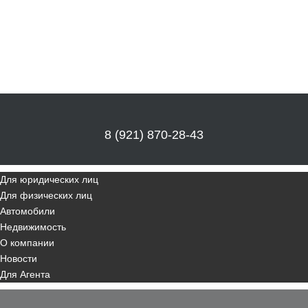
8 (921) 870-28-43
Для юридических лиц
Для физических лиц
Автомобили
Недвижимость
О компании
Новости
Для Агента