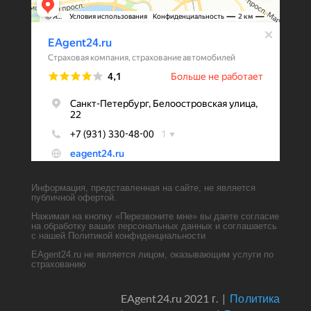
Информация, представленная на сайте, не является
публичной офертой.
Нажимая на кнопку «Перезвоните мне» вы даете согласие
на обработку ваших персональных данных и соглашаетсь
с нашей Политикой конфиденциальности
EAgent24.ru не является лицом, оказывающим услуги по
страхованию
EAgent24.ru 2021 г. |
Политика