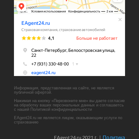
Информация, представленная на сайте, не является
публичной офертой.
Нажимая на кнопку «Перезвоните мне» вы даете согласие
на обработку ваших персональных данных и соглашаетсь
с нашей Политикой конфиденциальности
EAgent24.ru не является лицом, оказывающим услуги по
страхованию
EAgent24.ru 2021 г. |
Политика