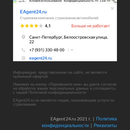
Информация, представленная на сайте, не является
публичной офертой.
Нажимая на кнопку «Перезвоните мне» вы даете согласие
на обработку ваших персональных данных и соглашаетсь
с нашей Политикой конфиденциальности
EAgent24.ru не является лицом, оказывающим услуги по
страхованию
EAgent24.ru 2021 г. |
Политика
конфиденциальности
|
Реквизиты